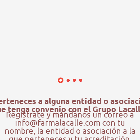
erteneces a alguna entidad o asociac
e tenga convenio con el Grupo Lacal
Regístrate y mándanos un correo a
info@farmalacalle.com con tu
nombre, la entidad o asociación a la
que perteneces y tu acreditación.