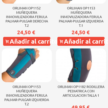
ORLIMAN OP1152
ORLIMAN OP1153
MUÑEQUERA
MUÑEQUERA
INMOVILIZADORA FERULA
INMOVILIZADORA FERULA
PALMAR-PULGAR DERECHA
PALMAR-PULGAR IZQUIERDA
T.2
T.1
24,50 €
24,50 €
Añadir al carrito
Añadir al carri
ORLIMAN OP1153
ORLIMAN OP1182 RODILLERA
MUÑEQUERA
PEDIATRICA CON
INMOVILIZADORA FERULA
ARTICULACION TALLA 1
PALMAR-PULGAR IZQUIERDA
T.2
49,95 €