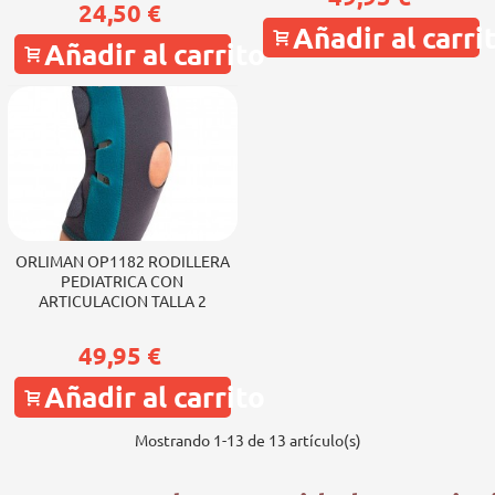
24,50 €
Añadir al carri
Añadir al carrito
ORLIMAN OP1182 RODILLERA
PEDIATRICA CON
ARTICULACION TALLA 2
49,95 €
Añadir al carrito
Mostrando
1
-13 de 13 artículo(s)