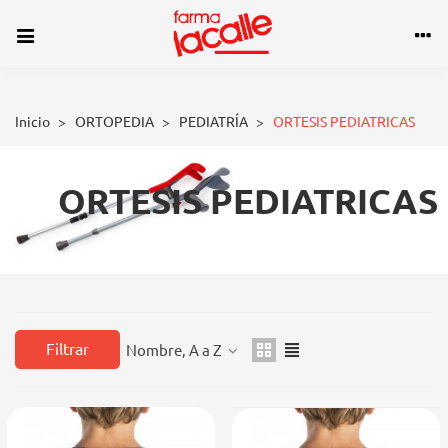
Inicio
>
ORTOPEDIA
>
PEDIATRÍA
>
ORTESIS PEDIATRICAS
ORTESIS PEDIATRICAS
Filtrar
Nombre, A a Z