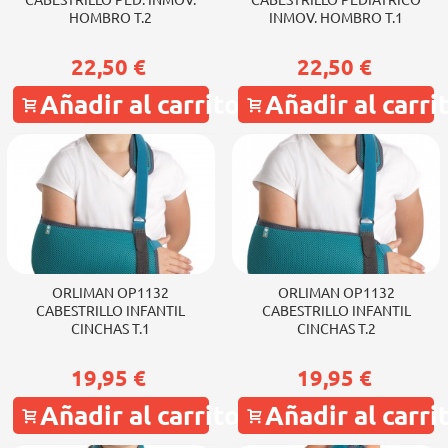
CABESTRILLO PED. INMOV.
CABESTRILLO PEDIATRICO
HOMBRO T.2
INMOV. HOMBRO T.1
22,50 €
22,50 €
Añadir al carrito
Añadir al carri
ORLIMAN OP1132
ORLIMAN OP1132
CABESTRILLO INFANTIL
CABESTRILLO INFANTIL
CINCHAS T.1
CINCHAS T.2
19,95 €
19,95 €
Añadir al carrito
Añadir al carri