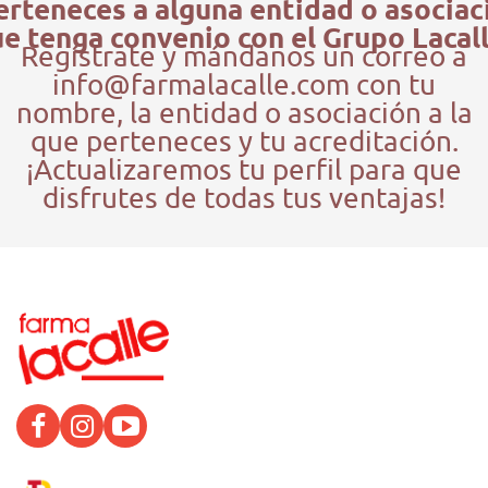
erteneces a alguna entidad o asociac
e tenga convenio con el Grupo Lacal
Regístrate y mándanos un correo a
info@farmalacalle.com con tu
nombre, la entidad o asociación a la
que perteneces y tu acreditación.
¡Actualizaremos tu perfil para que
disfrutes de todas tus ventajas!