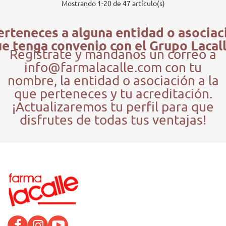
Mostrando
1
-20 de 47 artículo(s)
erteneces a alguna entidad o asociac
e tenga convenio con el Grupo Lacal
Regístrate y mándanos un correo a
info@farmalacalle.com con tu
nombre, la entidad o asociación a la
que perteneces y tu acreditación.
¡Actualizaremos tu perfil para que
disfrutes de todas tus ventajas!