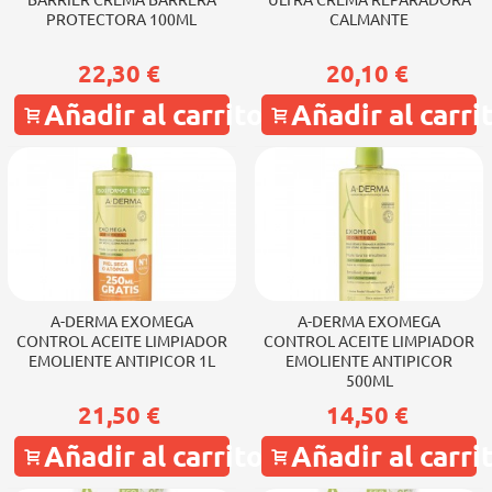
BARRIER CREMA BARRERA
ULTRA CREMA REPARADORA
PROTECTORA 100ML
CALMANTE
22,30 €
20,10 €
Añadir al carrito
Añadir al carri
A-DERMA EXOMEGA
A-DERMA EXOMEGA
CONTROL ACEITE LIMPIADOR
CONTROL ACEITE LIMPIADOR
EMOLIENTE ANTIPICOR 1L
EMOLIENTE ANTIPICOR
500ML
21,50 €
14,50 €
Añadir al carrito
Añadir al carri