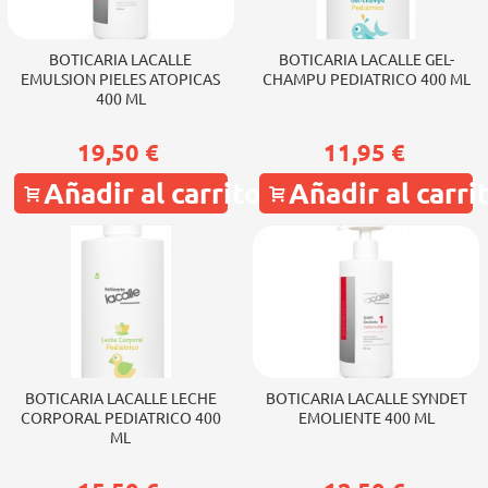
BOTICARIA LACALLE
BOTICARIA LACALLE GEL-
EMULSION PIELES ATOPICAS
CHAMPU PEDIATRICO 400 ML
400 ML
19,50 €
11,95 €
Añadir al carrito
Añadir al carri
BOTICARIA LACALLE LECHE
BOTICARIA LACALLE SYNDET
CORPORAL PEDIATRICO 400
EMOLIENTE 400 ML
ML