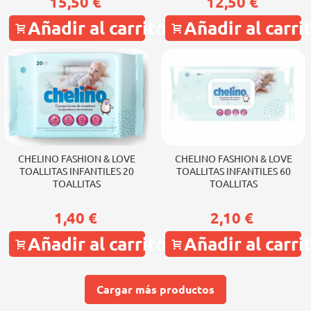
15,50 €
12,50 €
Añadir al carrito
Añadir al carri
CHELINO FASHION & LOVE
CHELINO FASHION & LOVE
TOALLITAS INFANTILES 20
TOALLITAS INFANTILES 60
TOALLITAS
TOALLITAS
1,40 €
2,10 €
Añadir al carrito
Añadir al carri
Cargar más productos