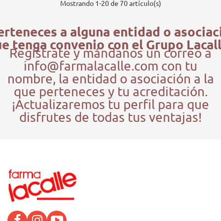
Mostrando
1
-20 de 70 artículo(s)
erteneces a alguna entidad o asociac
e tenga convenio con el Grupo Lacal
Regístrate y mándanos un correo a
info@farmalacalle.com con tu
nombre, la entidad o asociación a la
que perteneces y tu acreditación.
¡Actualizaremos tu perfil para que
disfrutes de todas tus ventajas!