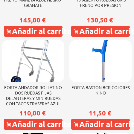
FRENO MANETA AZUL-NEGRO-
HD ASIENTO RUEDAS GRIS
GRANATE
FRENO POR PRESION
145,00 €
130,50 €
Añadir al carrito
Añadir al carri
FORTA ANDADOR ROLLATINO
FORTA BASTON BCR COLORES
DOS RUEDAS FIJAS
NIÑO
DELANTERAS Y MINIRUEDAS
CON TACOS TRASERAS AZUL
110,00 €
11,50 €
Añadir al carrito
Añadir al carri