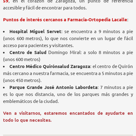
59
, en el corazón de Zaragoza, un punto de referencia
accesible y fácil de encontrar para todos.
Puntos de interés cercanos a Farmacia-Ortopedia Lacalle
:
Hospital Miguel Servet
: se encuentra a 9 minutos a pie
(unos 600 metros), lo que nos convierte en un lugar de fácil
acceso para pacientes y visitantes.
Centro de Salud
Domingo Miral: a solo 8 minutos a pie
(unos 600 metros)
Centro Médico Quirónsalud Zaragoza
: el centro de Quirón
más cercano a nuestra farmacia, se encuentra a 5 minutos a pie
(unos 450 metros).
Parque Grande José Antonio Labordeta
: 7 minutos a pie
es lo que nos distancia, uno de los parques más grandes y
emblemáticos de la ciudad.
Ven a visitarnos, estaremos encantados de ayudarte en
todo lo que necesites.