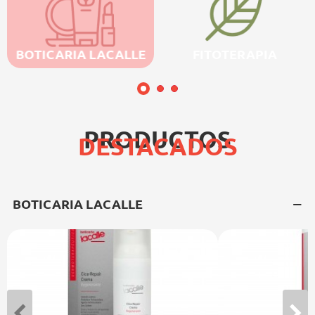
BOTICARIA LACALLE
FITOTERAPIA
PRODUCTOS
DESTACADOS
BOTICARIA LACALLE