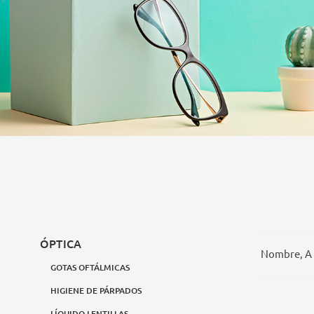
ÓPTICA
Nombre, A
GOTAS OFTÁLMICAS
HIGIENE DE PÁRPADOS
LÍQUIDO LENTILLAS