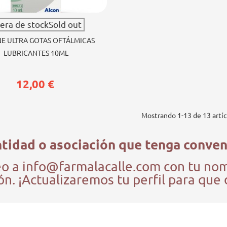
Ver más
era de stockSold out
NE ULTRA GOTAS OFTÁLMICAS
LUBRICANTES 10ML
12,00 €
Mostrando
1
-13 de 13 artíc
tidad o asociación que tenga conven
o a info@farmalacalle.com con tu nombr
n. ¡Actualizaremos tu perfil para que 