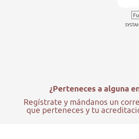
Fu
SYSTA
¿Perteneces a alguna en
Regístrate y mándanos un corre
que perteneces y tu acreditació