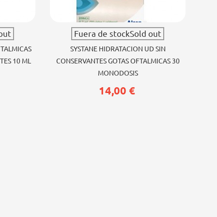
Ver más
out
Fuera de stockSold out
FTALMICAS
SYSTANE HIDRATACION UD SIN
TES 10 ML
CONSERVANTES GOTAS OFTALMICAS 30
MONODOSIS
14,00 €