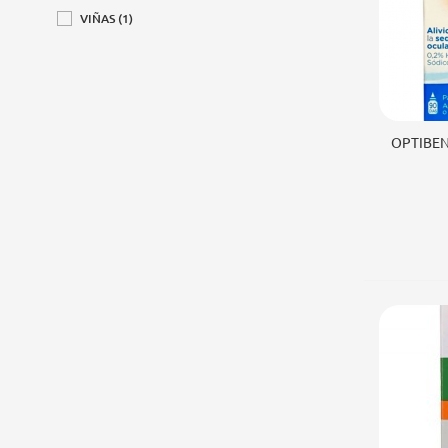
VIÑAS
(1)
Añad
OPTIBEN