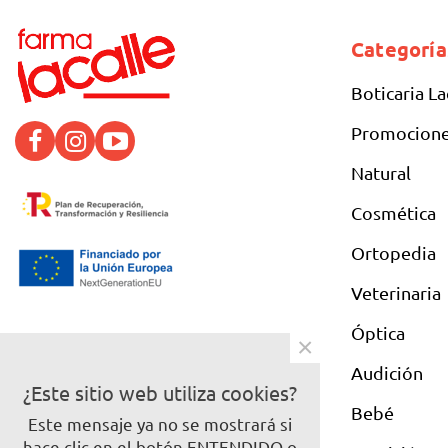
Categoría
Boticaria La
Promocion
Natural
Cosmética
Ortopedia
Veterinaria
Óptica
×
Audición
¿Este sitio web utiliza cookies?
Bebé
Este mensaje ya no se mostrará si
hace clic en el botón ENTENDIDO o