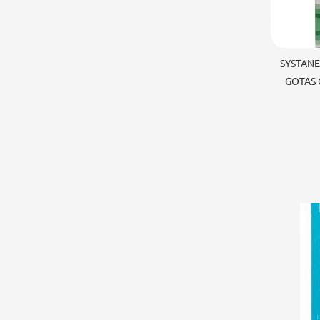
Añad
SYSTANE
GOTAS 