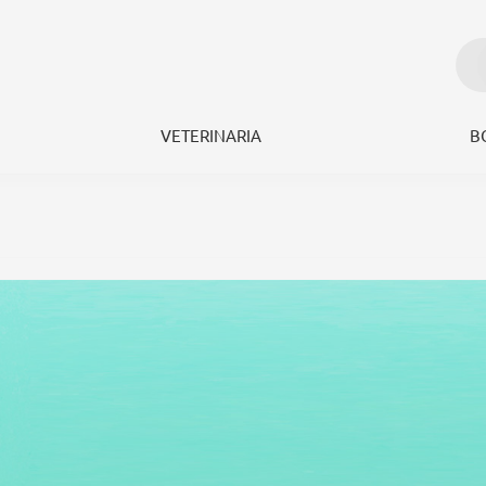
VETERINARIA
B