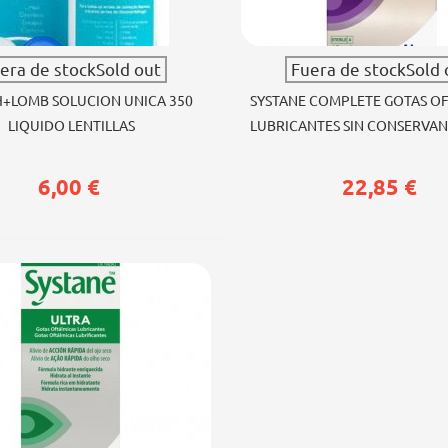
Ver más
Ver más
era de stockSold out
Fuera de stockSold 
+LOMB SOLUCION UNICA 350
SYSTANE COMPLETE GOTAS O
LIQUIDO LENTILLAS
LUBRICANTES SIN CONSERVAN
6,00 €
22,85 €