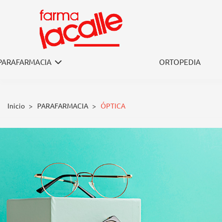
PARAFARMACIA
ORTOPEDIA
Inicio
>
PARAFARMACIA
>
ÓPTICA