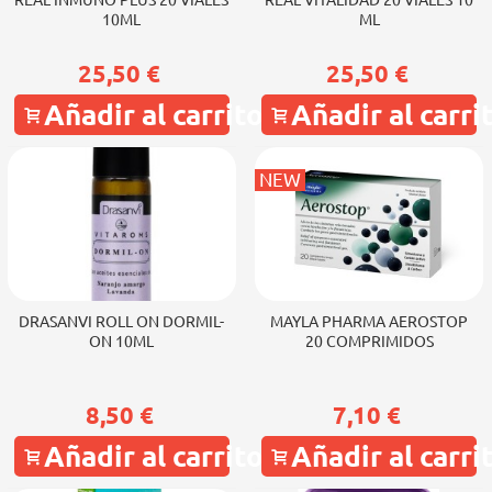
REAL INMUNO PLUS 20 VIALES
REAL VITALIDAD 20 VIALES 10
10ML
ML
25,50 €
25,50 €
Añadir al carrito
Añadir al carri
NEW
DRASANVI ROLL ON DORMIL-
MAYLA PHARMA AEROSTOP
ON 10ML
20 COMPRIMIDOS
8,50 €
7,10 €
Añadir al carrito
Añadir al carri