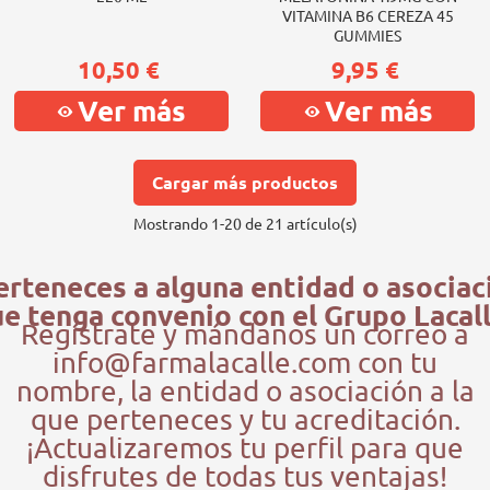
VITAMINA B6 CEREZA 45
GUMMIES
10,50 €
9,95 €
Ver más
Ver más
Cargar más productos
Mostrando
1
-20 de 21 artículo(s)
erteneces a alguna entidad o asociac
e tenga convenio con el Grupo Lacal
Regístrate y mándanos un correo a
info@farmalacalle.com con tu
nombre, la entidad o asociación a la
que perteneces y tu acreditación.
¡Actualizaremos tu perfil para que
disfrutes de todas tus ventajas!