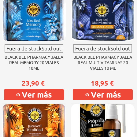
Fuera de stockSold out
Fuera de stockSold out
BLACK BEE PHARMACY JALEA
BLACK BEE PHARMACY JALEA
REAL MEMORY 20 VIALES
REAL MULTIVITAMINAS 20
10ML
VIALES 10 ML
23,90 €
18,95 €
Ver más
Ver más