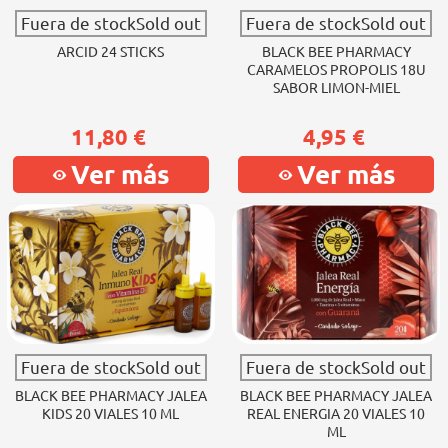
Fuera de stockSold out
Fuera de stockSold out
ARCID 24 STICKS
BLACK BEE PHARMACY
CARAMELOS PROPOLIS 18U
SABOR LIMON-MIEL
11,80 €
4,95 €
Ver más
Ver más
Fuera de stockSold out
Fuera de stockSold out
BLACK BEE PHARMACY JALEA
BLACK BEE PHARMACY JALEA
KIDS 20 VIALES 10 ML
REAL ENERGIA 20 VIALES 10
ML