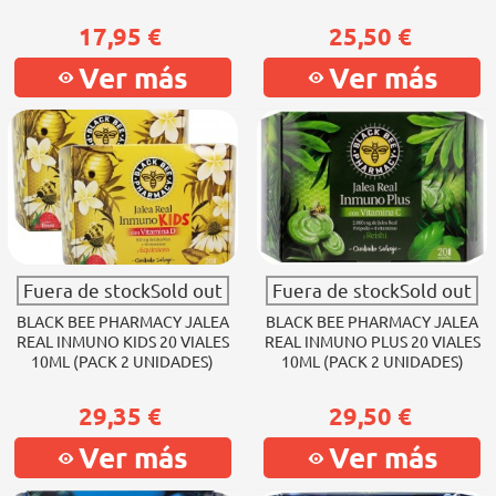
17,95 €
25,50 €
Ver más
Ver más
Fuera de stockSold out
Fuera de stockSold out
BLACK BEE PHARMACY JALEA
BLACK BEE PHARMACY JALEA
REAL INMUNO KIDS 20 VIALES
REAL INMUNO PLUS 20 VIALES
10ML (PACK 2 UNIDADES)
10ML (PACK 2 UNIDADES)
29,35 €
29,50 €
Ver más
Ver más