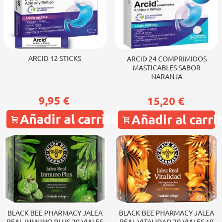
ARCID 12 STICKS
ARCID 24 COMPRIMIDOS
MASTICABLES SABOR
NARANJA
9,95 €
15,20 €
Añadir al carrito
Añadir al carri
BLACK BEE PHARMACY JALEA
BLACK BEE PHARMACY JALEA