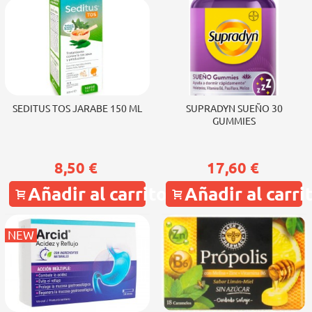
SEDITUS TOS JARABE 150 ML
SUPRADYN SUEÑO 30
GUMMIES
8,50 €
17,60 €
Añadir al carrito
Añadir al carri
NEW