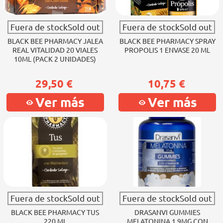
Fuera de stockSold out
Fuera de stockSold out
BLACK BEE PHARMACY JALEA
BLACK BEE PHARMACY SPRAY
REAL VITALIDAD 20 VIALES
PROPOLIS 1 ENVASE 20 ML
10ML (PACK 2 UNIDADES)
29,50 €
10,75 €
Ver más
Ver más
Fuera de stockSold out
Fuera de stockSold out
BLACK BEE PHARMACY TUS
DRASANVI GUMMIES
220 ML
MELATONINA 1.9MG CON