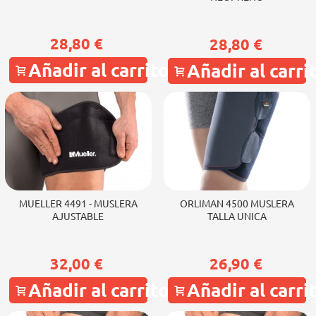
28,80 €
28,80 €
Añadir al carrito
Añadir al carri
MUELLER 4491 - MUSLERA
ORLIMAN 4500 MUSLERA
AJUSTABLE
TALLA UNICA
32,00 €
26,90 €
Añadir al carrito
Añadir al carri