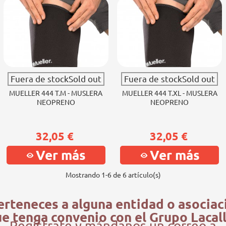
Fuera de stockSold out
Fuera de stockSold out
MUELLER 444 T.M - MUSLERA
MUELLER 444 T.XL - MUSLERA
NEOPRENO
NEOPRENO
32,05 €
32,05 €
Ver más
Ver más
Mostrando
1
-6 de 6 artículo(s)
erteneces a alguna entidad o asociac
e tenga convenio con el Grupo Lacal
Regístrate y mándanos un correo a