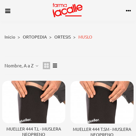
Inicio
>
ORTOPEDIA
>
ORTESIS
>
MUSLO
MUSLO
Nombre, A a Z
MUELLER 444 T.L - MUSLERA
MUELLER 444 T.SM - MUSLERA
NEOPRENO
NEOPRENO