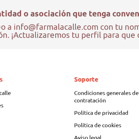
tidad o asociación que tenga conven
o a info@farmalacalle.com con tu nombr
n. ¡Actualizaremos tu perfil para que 
s
Soporte
calle
Condiciones generales de
contratación
es
Política de privacidad
Política de cookies
Aviso legal