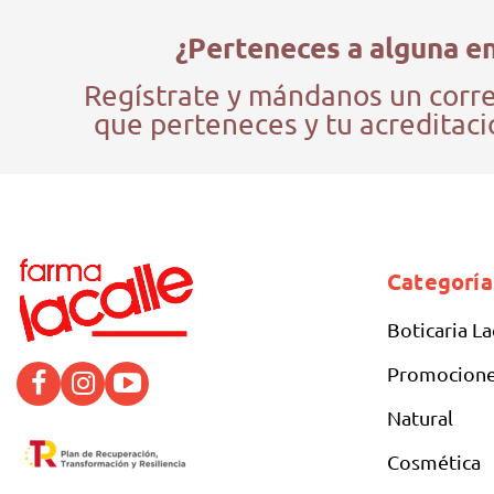
¿Perteneces a alguna en
Regístrate y mándanos un corre
que perteneces y tu acreditació
Categoría
Boticaria La
Promocion
Natural
Cosmética