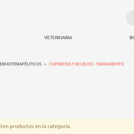
VETERINARIA
B
Y ROJECES -
DERMOTERAPÉUTICOS
>
CUPEROSIS Y ROJECES - TRATAMIENTO
NTO
sten productos en la categoría.