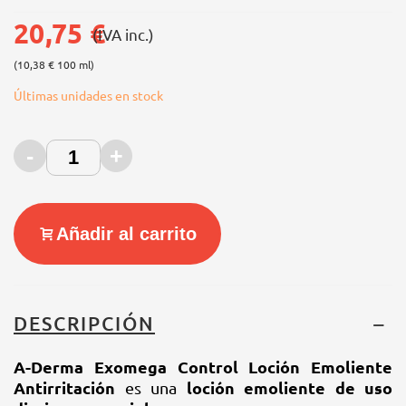
20,75 €
(IVA inc.)
(10,38 € 100 ml)
Últimas unidades en stock
-
+
Añadir al carrito
DESCRIPCIÓN
A-Derma Exomega Control Loción Emoliente
Antirritación
es una
loción emoliente de uso