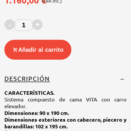
1.160,00 €
(IVA inc.)
-
+
Añadir al carrito
DESCRIPCIÓN
CARACTERÍSTICAS.
Sistema compuesto de cama VITA con carro
elevador.
Dimensiones: 90 x 190 cm.
Dimensiones exteriores con cabecero, piecero y
barandillas: 102 x 195 cm.