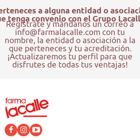
erteneces a alguna entidad o asociac
e tenga convenio con el Grupo Lacal
Regístrate y mándanos un correo a
info@farmalacalle.com con tu
nombre, la entidad o asociación a la
que perteneces y tu acreditación.
¡Actualizaremos tu perfil para que
disfrutes de todas tus ventajas!