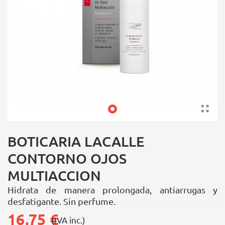
BOTICARIA LACALLE
CONTORNO OJOS
MULTIACCION
Hidrata de manera prolongada, antiarrugas y
desfatigante. Sin perfume.
16,75 €
(IVA inc.)